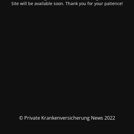
Site will be available soon. Thank you for your patience!
© Private Krankenversicherung News 2022