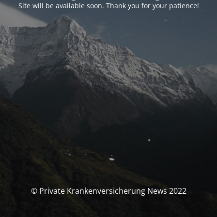
Site will be available soon. Thank you for your patience!
© Private Krankenversicherung News 2022