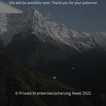
Site will be available soon. Thank you for your patience!
© Private Krankenversicherung News 2022